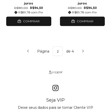
juros
juros
R$189,00
R$94,50
R$189,00
R$94,50
R$89,78
com
Pix
R$89,78
com
Pix
COMPRAR
COMPRAR
Página
de 4
Seja VIP
Deixe seus dados para se tornar Cliente VIP