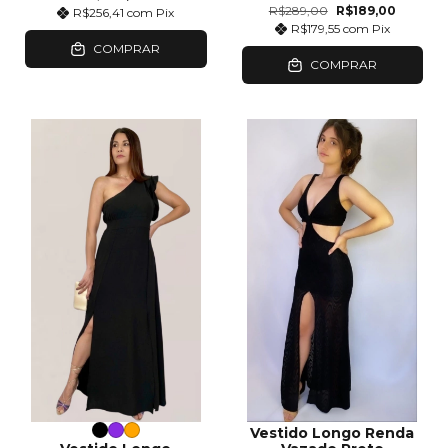
R$289,00
R$189,00
R$256,41
com
Pix
R$179,55
com
Pix
COMPRAR
COMPRAR
Vestido Longo Renda