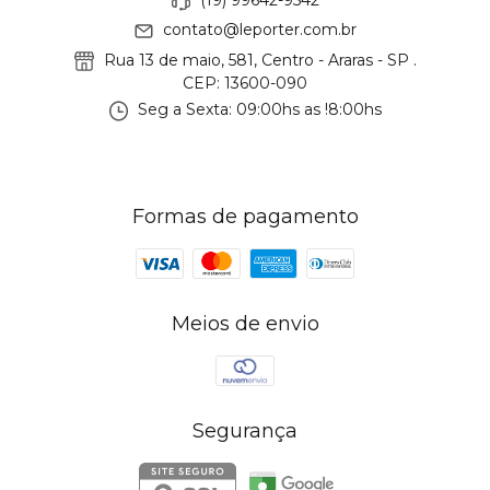
(19) 99642-9542
contato@leporter.com.br
Rua 13 de maio, 581, Centro - Araras - SP .
CEP: 13600-090
Seg a Sexta: 09:00hs as !8:00hs
Formas de pagamento
Meios de envio
Segurança