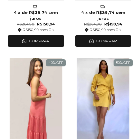
4
x de
R$39,74
sem
4
x de
R$39,74
sem
juros
juros
R$264,90
R$158,94
R$264,90
R$158,94
R$150,99
com
Pix
R$150,99
com
Pix
COMPRAR
COMPRAR
40
%
OFF
50
%
OFF