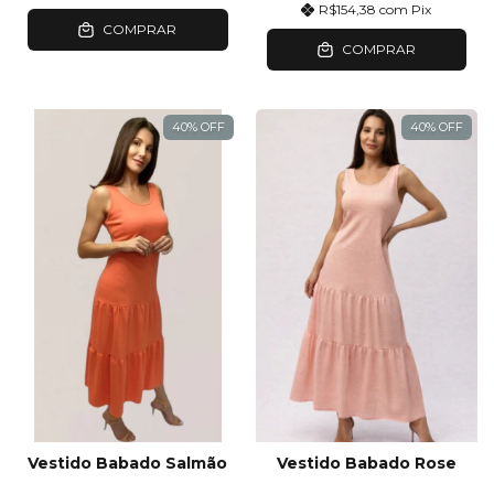
R$154,38
com
Pix
COMPRAR
COMPRAR
40
%
OFF
40
%
OFF
Vestido Babado Salmão
Vestido Babado Rose