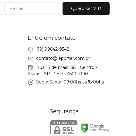
Entre em contato
(19) 99642-9542
contato@leporter.com.br
Rua 13 de maio, 581, Centro -
Araras - SP . CEP: 13600-090
Seg a Sexta: 09:00hs as !8:00hs
Segurança