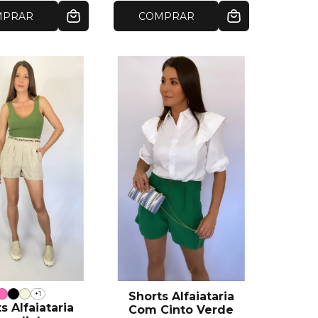
MPRAR
COMPRAR
+1
Shorts Alfaiataria
s Alfaiataria
Com Cinto Verde