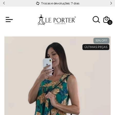
Trocas e devoluções: 7 dias
0
50
%
OFF
ÚLTIMAS PEÇAS