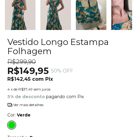
Vestido Longo Estampa
Folhagem
R$299,90
R$149,95
50
% OFF
R$142,45
com
Pix
4
x de
R$37,49
sem juros
5% de desconto
pagando com Pix
Ver mais detalhes
Cor:
Verde