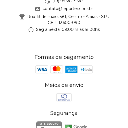
(19) 99642-9542
contato@leporter.com.br
Rua 13 de maio, 581, Centro - Araras - SP .
CEP: 13600-090
Seg a Sexta: 09:00hs as !8:00hs
Formas de pagamento
Meios de envio
Segurança