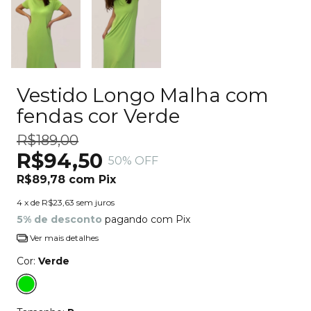
Vestido Longo Malha com
fendas cor Verde
R$189,00
R$94,50
50
% OFF
R$89,78
com
Pix
4
x de
R$23,63
sem juros
5% de desconto
pagando com Pix
Ver mais detalhes
Cor:
Verde