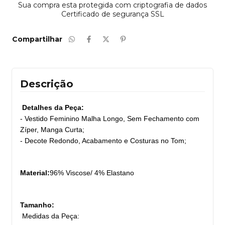
Sua compra esta protegida com criptografia de dados
Certificado de segurança SSL
Compartilhar
Descrição
Detalhes da Peça:
- Vestido Feminino Malha Longo, Sem Fechamento com
Zíper, Manga Curta;
- Decote Redondo, Acabamento e Costuras no Tom;
Material:
96% Viscose/
4% Elastano
T
amanho:
Medidas da Peça: