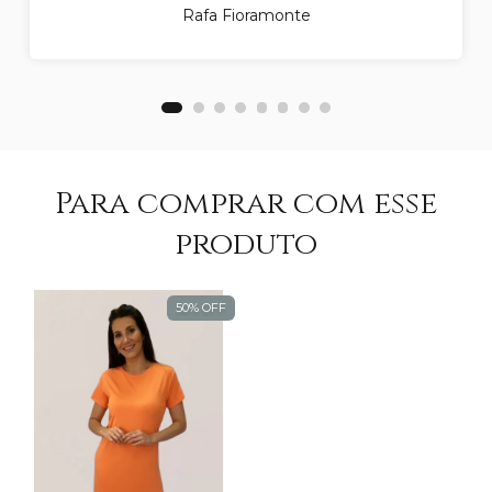
Rafa Fioramonte
Para comprar com esse
produto
50
%
OFF