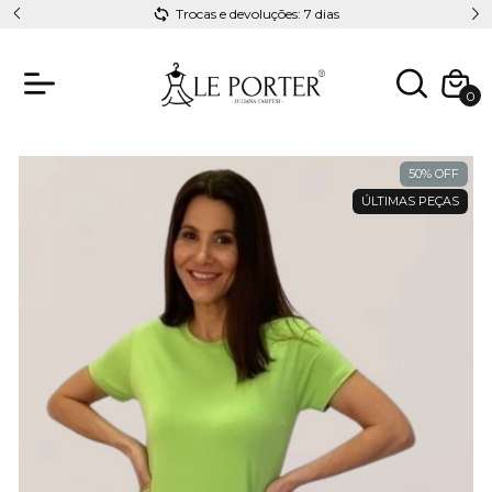
Trocas e devoluções: 7 dias
0
50
%
OFF
ÚLTIMAS PEÇAS