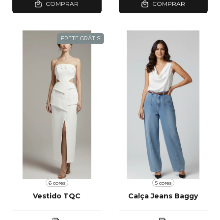
COMPRAR
COMPRAR
FRETE GRÁTIS
6 cores
5 cores
Vestido TQC
Calça Jeans Baggy