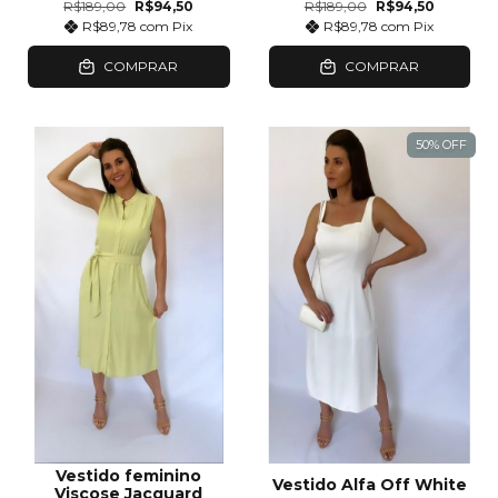
R$189,00
R$94,50
R$189,00
R$94,50
R$89,78
com
Pix
R$89,78
com
Pix
COMPRAR
COMPRAR
50
%
OFF
Vestido feminino
Vestido Alfa Off White
Viscose Jacquard