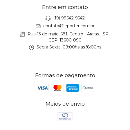
Entre em contato
(19) 99642-9542
contato@leporter.com.br
Rua 13 de maio, 581, Centro - Araras - SP .
CEP: 13600-090
Seg a Sexta: 09:00hs as !8:00hs
Formas de pagamento
Meios de envio