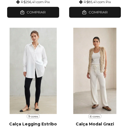
R$256,41
com
Pix
R$85,41
com
Pix
COMPRAR
COMPRAR
9 cores
6 cores
Calça Legging Estribo
Calça Modal Grazi