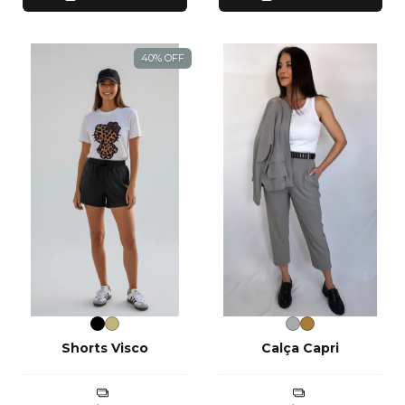
40
%
OFF
Shorts Visco
Calça Capri