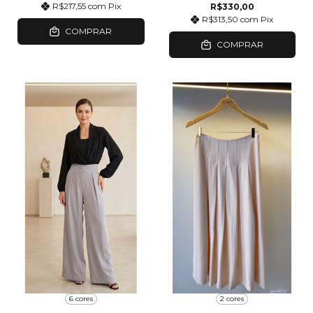
R$217,55
com
Pix
R$330,00
R$313,50
com
Pix
COMPRAR
COMPRAR
6 cores
2 cores