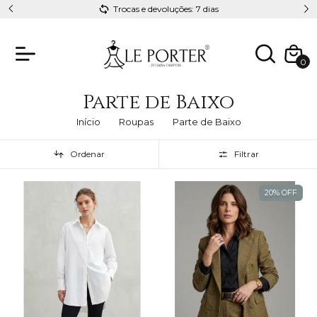
Trocas e devoluções: 7 dias
Esteja sempre
0
Parte de Baixo
Início
Roupas
Parte de Baixo
Ordenar
Filtrar
20% OFF