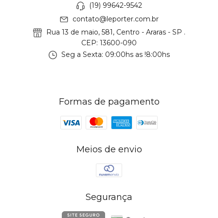
(19) 99642-9542
contato@leporter.com.br
Rua 13 de maio, 581, Centro - Araras - SP .
CEP: 13600-090
Seg a Sexta: 09:00hs as !8:00hs
Formas de pagamento
Meios de envio
Segurança