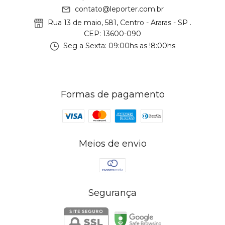
contato@leporter.com.br
Rua 13 de maio, 581, Centro - Araras - SP .
CEP: 13600-090
Seg a Sexta: 09:00hs as !8:00hs
Formas de pagamento
Meios de envio
Segurança