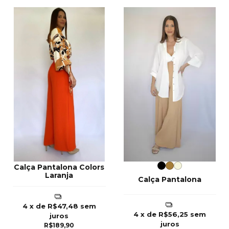
Calça Pantalona Colors
Laranja
Calça Pantalona
4
x de
R$47,48
sem
4
x de
R$56,25
sem
juros
juros
R$189,90