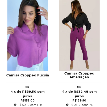
Camisa Cropped
Camisa Cropped Fúcsia
Amarração
4
x de
R$39,50
sem
4
x de
R$32,48
sem
juros
juros
R$158,00
R$129,90
R$150,10
com
Pix
R$123,41
com
Pix