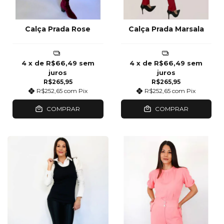
Calça Prada Rose
Calça Prada Marsala
4
x de
R$66,49
sem
4
x de
R$66,49
sem
juros
juros
R$265,95
R$265,95
R$252,65
com
Pix
R$252,65
com
Pix
COMPRAR
COMPRAR