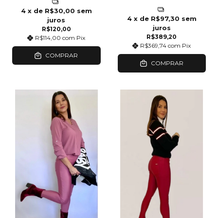
4
x de
R$30,00
sem
4
x de
R$97,30
sem
juros
juros
R$120,00
R$389,20
R$114,00
com
Pix
R$369,74
com
Pix
COMPRAR
COMPRAR