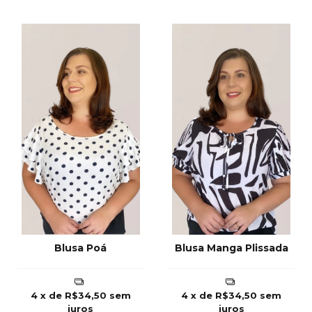
Blusa Poá
Blusa Manga Plissada
4
x de
R$34,50
sem
4
x de
R$34,50
sem
juros
juros