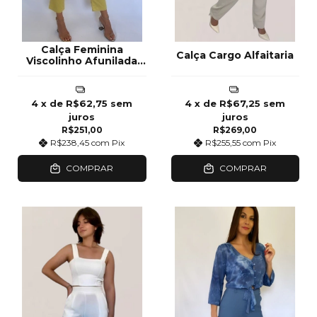
Calça Feminina
Calça Cargo Alfaitaria
Viscolinho Afunilada
Mostarda
4
x de
R$62,75
sem
4
x de
R$67,25
sem
juros
juros
R$251,00
R$269,00
R$238,45
com
Pix
R$255,55
com
Pix
COMPRAR
COMPRAR