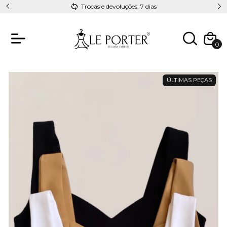
Trocas e devoluções: 7 dias
0
ÚLTIMAS PEÇAS