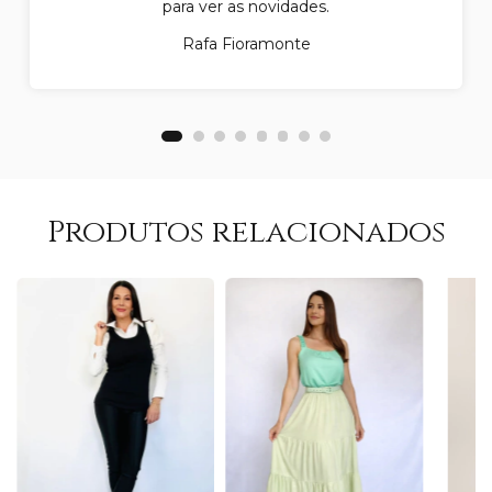
para ver as novidades.
Rafa Fioramonte
Produtos relacionados