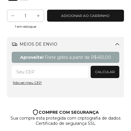
1
em estoque
MEIOS DE ENVIO
Alterar CEP
Aproveite!
Frete grátis a partir de
R$450,00
CALCULAR
Não sei meu CEP
COMPRE COM SEGURANÇA
Sua compra esta protegida com criptografia de dados
Certificado de segurança SSL