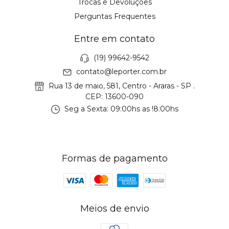
Trocas e Devoluções
Perguntas Frequentes
Entre em contato
(19) 99642-9542
contato@leporter.com.br
Rua 13 de maio, 581, Centro - Araras - SP .
CEP: 13600-090
Seg a Sexta: 09:00hs as !8:00hs
Formas de pagamento
Meios de envio