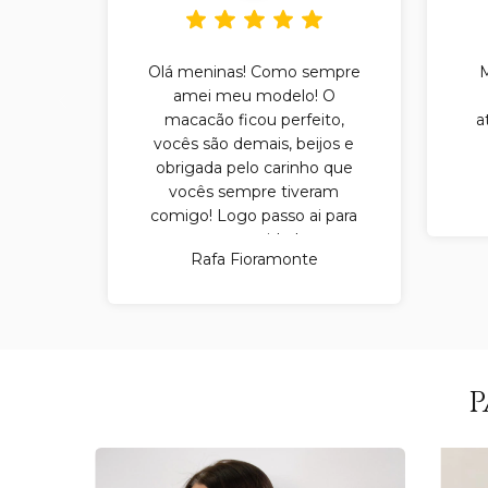
Olá meninas! Como sempre
amei meu modelo! O
macacão ficou perfeito,
a
vocês são demais, beijos e
obrigada pelo carinho que
vocês sempre tiveram
comigo! Logo passo ai para
ver as novidades.
Rafa Fioramonte
P