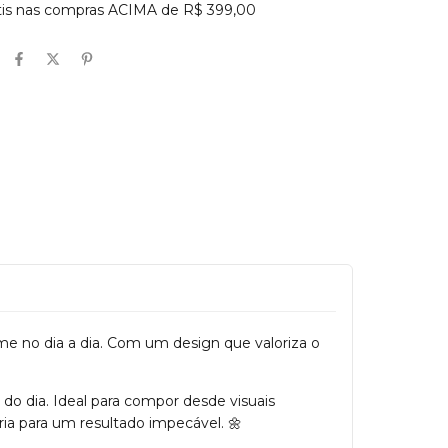
átis nas compras ACIMA de R$ 399,00
me no dia a dia. Com um design que valoriza o
 do dia. Ideal para compor desde visuais
ia para um resultado impecável. 🌼