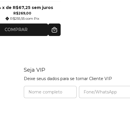
4
x de
R$67,25
sem juros
R$269,00
R$255,55
com
Pix
COMPRAR
Seja VIP
Deixe seus dados para se tornar Cliente VIP