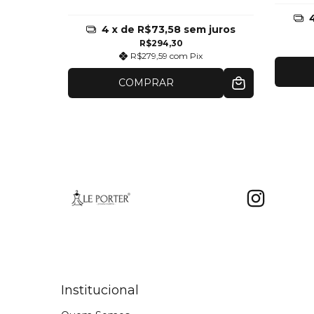
4
x de
R$73,58
sem juros
R$294,30
R$279,59
com
Pix
COMPRAR
Institucional