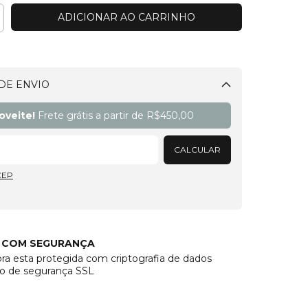
DE ENVIO
Alterar CEP
oveite!
Frete grátis a partir de
R$450,00
CALCULAR
CEP
 COM SEGURANÇA
a esta protegida com criptografia de dados
do de segurança SSL