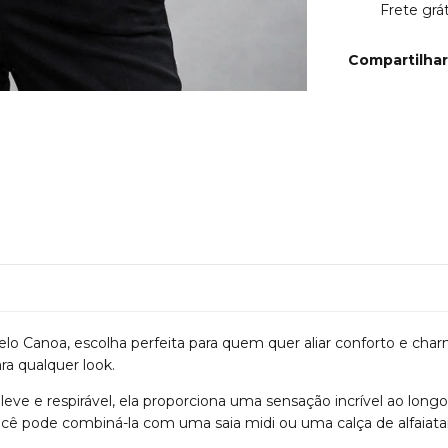
Frete gr
Compartilhar
 Canoa, escolha perfeita para quem quer aliar conforto e char
ra qualquer look.
eve e respirável, ela proporciona uma sensação incrível ao longo
cê pode combiná-la com uma saia midi ou uma calça de alfaiatar