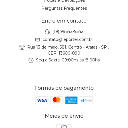
Trocas e Devoluções
Perguntas Frequentes
Entre em contato
(19) 99642-9542
contato@leporter.com.br
Rua 13 de maio, 581, Centro - Araras - SP .
CEP: 13600-090
Seg a Sexta: 09:00hs as !8:00hs
Formas de pagamento
Meios de envio