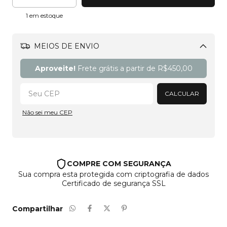
1
em estoque
MEIOS DE ENVIO
Alterar CEP
Aproveite!
Frete grátis a partir de
R$450,00
CALCULAR
Não sei meu CEP
COMPRE COM SEGURANÇA
Sua compra esta protegida com criptografia de dados
Certificado de segurança SSL
Compartilhar