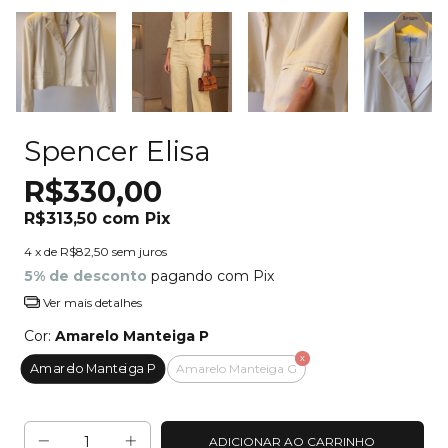
Spencer Elisa
R$330,00
R$313,50
com
Pix
4
x de
R$82,50
sem juros
5% de desconto
pagando com Pix
Ver mais detalhes
Cor:
Amarelo Manteiga P
Amarelo Manteiga P
Amarelo Manteiga G