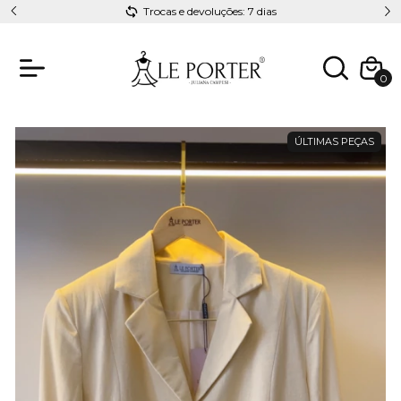
Trocas e devoluções: 7 dias
0
ÚLTIMAS PEÇAS