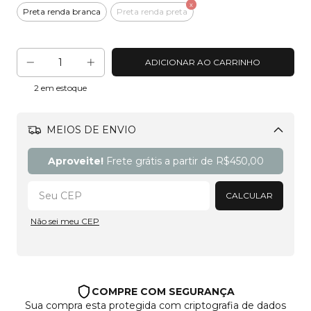
Preta renda branca
Preta renda preta
2
em estoque
MEIOS DE ENVIO
Alterar CEP
Aproveite!
Frete grátis a partir de
R$450,00
CALCULAR
Não sei meu CEP
COMPRE COM SEGURANÇA
Sua compra esta protegida com criptografia de dados