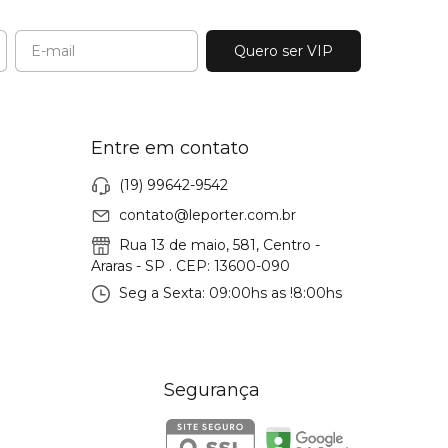
Entre em contato
(19) 99642-9542
contato@leporter.com.br
Rua 13 de maio, 581, Centro -
Araras - SP . CEP: 13600-090
Seg a Sexta: 09:00hs as !8:00hs
Segurança