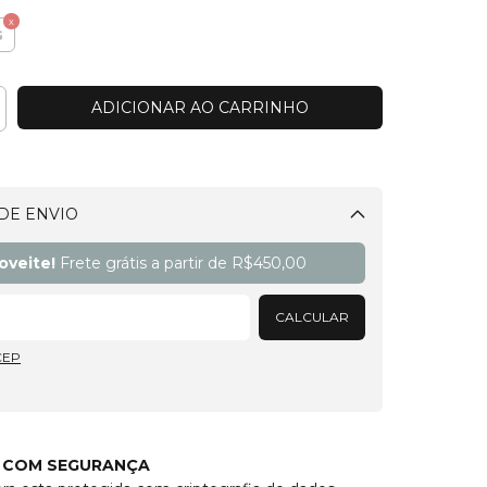
G
DE ENVIO
Alterar CEP
oveite!
Frete grátis a partir de
R$450,00
CALCULAR
CEP
 COM SEGURANÇA