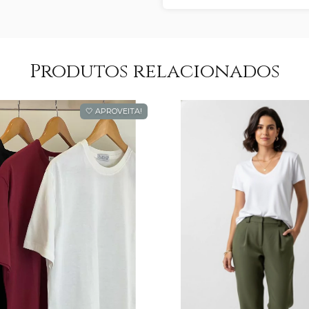
Produtos relacionados
🤍 APROVEITA!