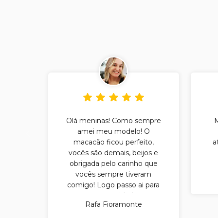
Olá meninas! Como sempre
amei meu modelo! O
macacão ficou perfeito,
a
vocês são demais, beijos e
obrigada pelo carinho que
vocês sempre tiveram
comigo! Logo passo ai para
ver as novidades.
Rafa Fioramonte