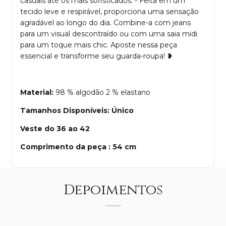
casuais até os mais sofisticados. - Feita em um
tecido leve e respirável, proporciona uma sensação
agradável ao longo do dia. Combine-a com jeans
para um visual descontraído ou com uma saia midi
para um toque mais chic. Aposte nessa peça
essencial e transforme seu guarda-roupa! ❥
Material:
98 % algodão 2 % elastano
Tamanhos Disponíveis: Único
Veste do 36 ao 42
Comprimento da peça : 54 cm
Depoimentos