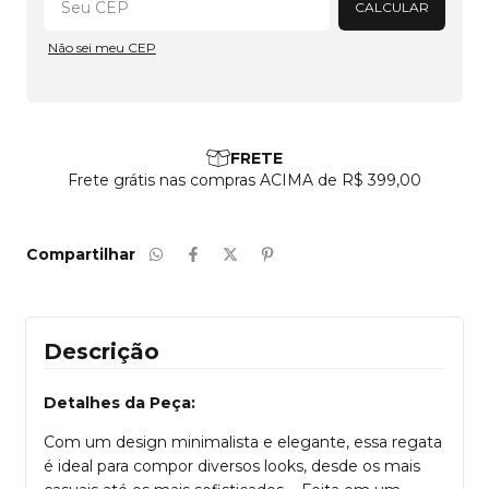
CALCULAR
Não sei meu CEP
FRETE
os
Frete grátis nas compras ACIMA de R$ 399,00
Compartilhar
Descrição
Detalhes da Peça:
Com um design minimalista e elegante, essa regata
é ideal para compor diversos looks, desde os mais