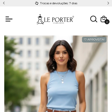
Trocas e devoluções: 7 dias
0
🤍 APROVEITA!