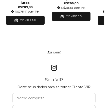
juros
R$269,00
R$289,90
R$255,55
com
Pix
R$275,41
com
Pix
COMPRAR
COMPRAR
Seja VIP
Deixe seus dados para se tornar Cliente VIP