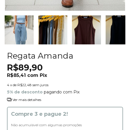
Regata Amanda
R$89,90
R$85,41
com
Pix
4
x de
R$22,48
sem juros
5% de desconto
pagando com Pix
Ver mais detalhes
Compre 3 e pague 2!
Não acumulável com algumas promoções