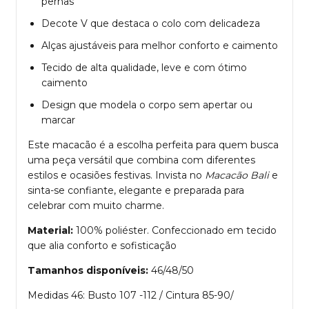
pernas
Decote V que destaca o colo com delicadeza
Alças ajustáveis para melhor conforto e caimento
Tecido de alta qualidade, leve e com ótimo
caimento
Design que modela o corpo sem apertar ou
marcar
Este macacão é a escolha perfeita para quem busca
uma peça versátil que combina com diferentes
estilos e ocasiões festivas. Invista no
Macacão Bali
e
sinta-se confiante, elegante e preparada para
celebrar com muito charme.
Material:
100% poliéster. Confeccionado em tecido
que alia conforto e sofisticação
Tamanhos disponíveis:
46/48/50
Medidas 46: Busto 107 -112 / Cintura 85-90/