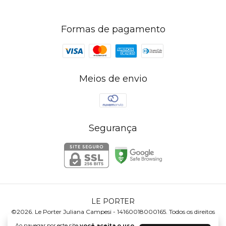
Formas de pagamento
Meios de envio
Segurança
LE PORTER
©2026. Le Porter Juliana Campesi - 14160018000165. Todos os direitos
reservados.
Ao navegar por este site
você aceita o uso