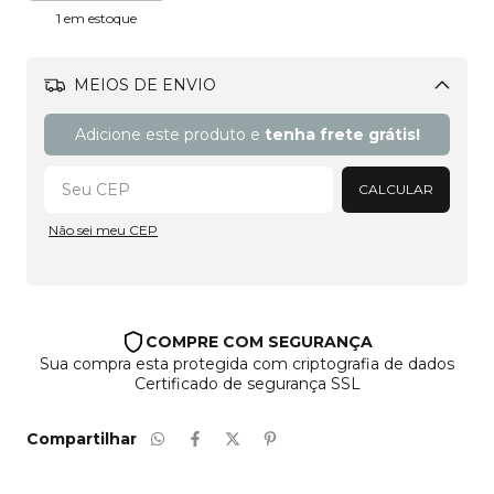
1
em estoque
MEIOS DE ENVIO
Alterar CEP
Adicione este produto e
tenha frete grátis!
CALCULAR
Não sei meu CEP
COMPRE COM SEGURANÇA
Sua compra esta protegida com criptografia de dados
Certificado de segurança SSL
Compartilhar