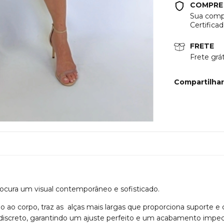
COMPRE
Sua compr
Certifica
FRETE
Frete gr
Compartilhar
rocura um visual contemporâneo e sofisticado.
ao corpo, traz as alças mais largas que proporciona suporte e c
discreto, garantindo um ajuste perfeito e um acabamento impec