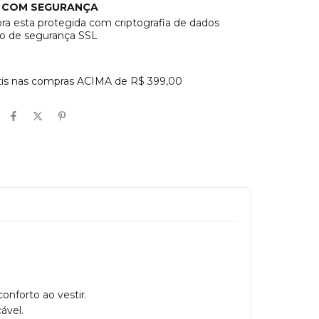
 COM SEGURANÇA
a esta protegida com criptografia de dados
do de segurança SSL
átis nas compras ACIMA de R$ 399,00
onforto ao vestir.
ável.