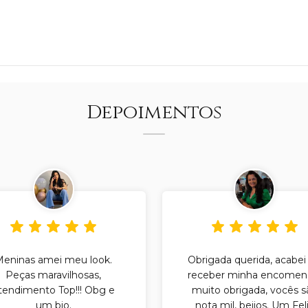
Depoimentos
Meninas amei meu look.
Obrigada querida, acabei
Peças maravilhosas,
receber minha encomen
tendimento Top!!! Obg e
muito obrigada, vocês s
um bjo.
nota mil, beijos. Um Fel