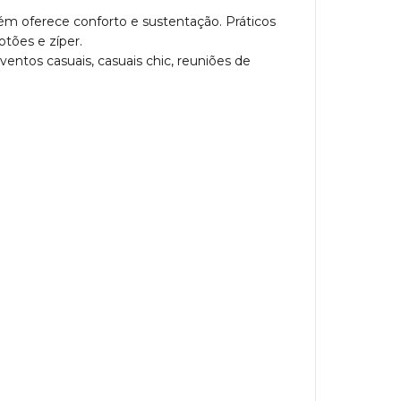
bém oferece conforto e sustentação. Práticos
otões e zíper.
entos casuais, casuais chic, reuniões de