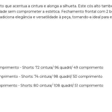
o que acentua a cintura e alonga a silhueta. Este cós alto tam
lidade sem comprometer a estética. Fechamento frontal com 2 b
iona elegância e versatilidade à peça, tornando-a ideal para ev
primento - Shorts: 72 cintura/ 96 quadril/ 49 comprimento
rimento - Shorts: 74 cintura/ 98 quadril/ 50 comprimento
rimento - Shorts: 80 cintura/ 108 quadril/ 51 comprimento