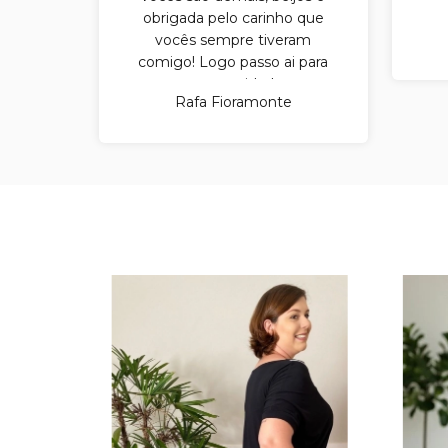
obrigada pelo carinho que
vocês sempre tiveram
comigo! Logo passo ai para
ver as novidades.
Rafa Fioramonte