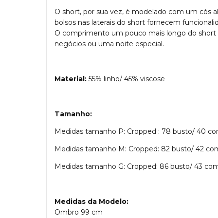
O short, por sua vez, é modelado com um cós alt
bolsos nas laterais do short fornecem funciona
O comprimento um pouco mais longo do short adic
negócios ou uma noite especial.
Material:
55% linho/ 45% viscose
Tamanho:
Medidas tamanho P: Cropped : 78 busto/ 40 com
Medidas tamanho M: Cropped: 82 busto/ 42 comp
Medidas tamanho G: Cropped: 86 busto/ 43 comp
Medidas da Modelo:
Ombro 99 cm