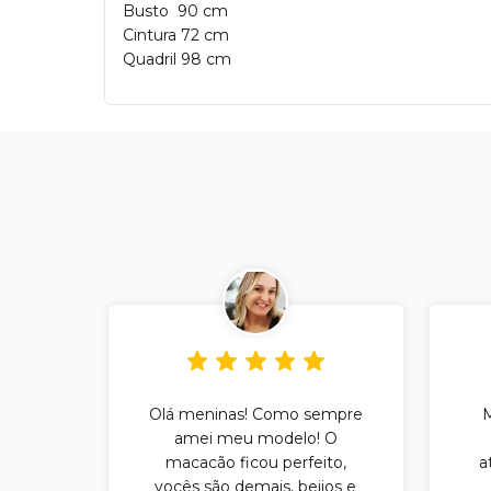
Busto 90 cm
Cintura 72 cm
Quadril 98 cm
Olá meninas! Como sempre
amei meu modelo! O
macacão ficou perfeito,
a
vocês são demais, beijos e