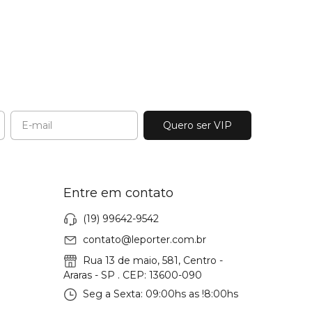
Entre em contato
(19) 99642-9542
contato@leporter.com.br
Rua 13 de maio, 581, Centro -
Araras - SP . CEP: 13600-090
Seg a Sexta: 09:00hs as !8:00hs